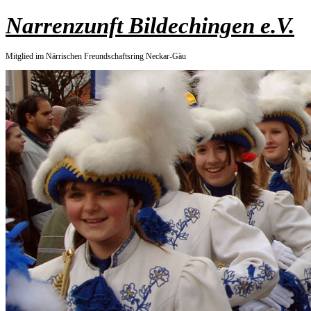
Zum
Narrenzunft Bildechingen e.V.
Inhalt
springen
Mitglied im Närrischen Freundschaftsring Neckar-Gäu