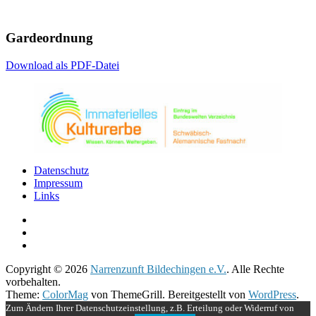
Gardeordnung
Download als PDF-Datei
Datenschutz
Impressum
Links
Copyright © 2026
Narrenzunft Bildechingen e.V.
. Alle Rechte
vorbehalten.
Theme:
ColorMag
von ThemeGrill. Bereitgestellt von
WordPress
.
Zum Ändern Ihrer Datenschutzeinstellung, z.B. Erteilung oder Widerruf von