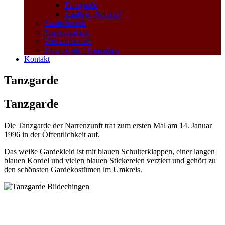
Tanzgarde
Zunftrat „Winker“
Zunftchronik
Narrenmarsch
Vorstandschaft
Downloads / Formulare
Kontakt
Tanzgarde
Tanzgarde
Die Tanzgarde der Narrenzunft trat zum ersten Mal am 14. Januar
1996 in der Öffentlichkeit auf.
Das weiße Gardekleid ist mit blauen Schulterklappen, einer langen
blauen Kordel und vielen blauen Stickereien verziert und gehört zu
den schönsten Gardekostümen im Umkreis.