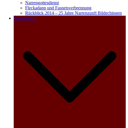
Narrengottesdienst
Fleckadapp und Fasnetsverbrennung
Rückblick 2014 – 25 Jahre Narrenzunft Bildechingen
Narrenzunft